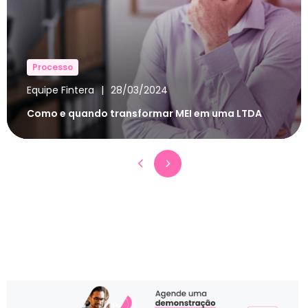
Processo
Equipe Fintera
|
28/03/2024
Como e quando transformar MEI em uma LTDA