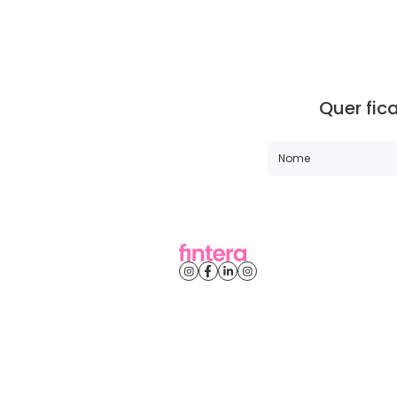
Quer fic
Fintera © 2025. Todos os direitos reser