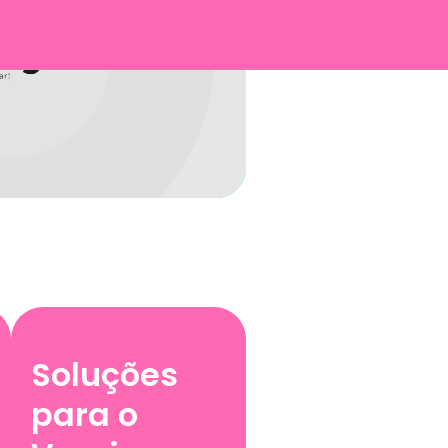
Soluções
para o