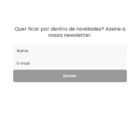
Quer ficar por dentro de novidades?
Assine a
nossa newsletter.
Soluções
Integrações
A inteligência
Conteúdo
Suporte