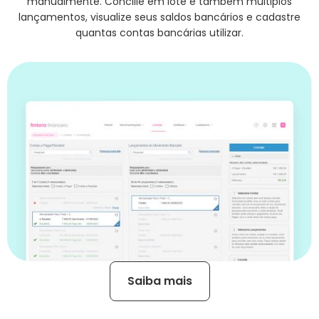
manualmente. Concilie em lote e também múltiplos
lançamentos, visualize seus saldos bancários e cadastre
quantas contas bancárias utilizar.
Saiba mais