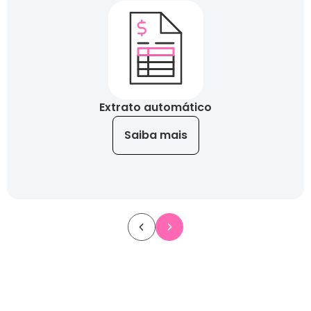
Extrato automático
Saiba mais