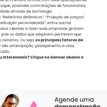
oque, possíveis contratações de funcionários,
lidade através de tecnologia.
 “Relatórios dinâmicos”, “Projeção de preços”,
ificação personalizada”, entre outras
ssos clientes a fazer suas empresas girarem
a, pois os dados que adquirem permitem que
 cenários. Ou seja,
os principais fatores de
y são antecipação, planejamento e uma
ecado.
u interessado? Clique no banner abaixo e
.