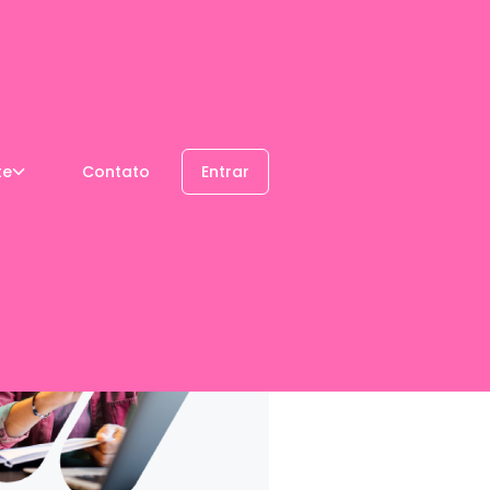
te
Contato
Entrar