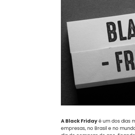
A Black Friday
é um dos dias 
empresas, no Brasil e no mundo