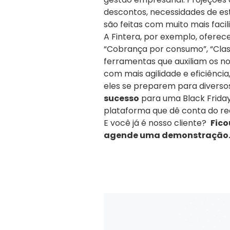
descontos, necessidades de est
são feitas com muito mais faci
A Fintera, por exemplo, oferece
“Cobrança por consumo”, “Class
ferramentas que auxiliam os no
com mais agilidade e eficiênci
eles se preparem para diversos
sucesso
para uma Black Frida
plataforma que dê conta do r
E você já é nosso cliente?
Fico
agende uma demonstração