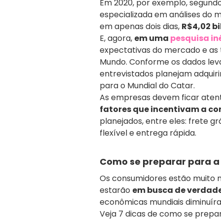
Em 2020, por exemplo, segund
especializada em análises do m
em apenas dois dias,
R$4,02 bi
E, agora,
em uma
pesquisa in
expectativas do mercado e as 
Mundo. Conforme os dados lev
entrevistados planejam adquir
para o Mundial do Catar.
As empresas devem ficar aten
fatores que incentivam a c
planejados, entre eles: frete 
flexível e entrega rápida.
Como se preparar para a 
Os consumidores estão muito ma
estarão
em busca de verdade
econômicas mundiais diminuír
Veja 7 dicas de como se prepa