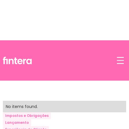
Blog
No items found.
Impostos e Obrigações
Lançamento